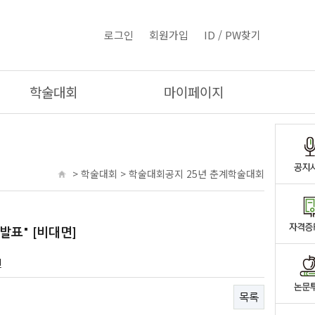
로그인
회원가입
ID / PW찾기
학술대회
마이페이지
> 학술대회 > 학술대회공지 25년 춘계학술대회
발표" [비대면]
건
목록