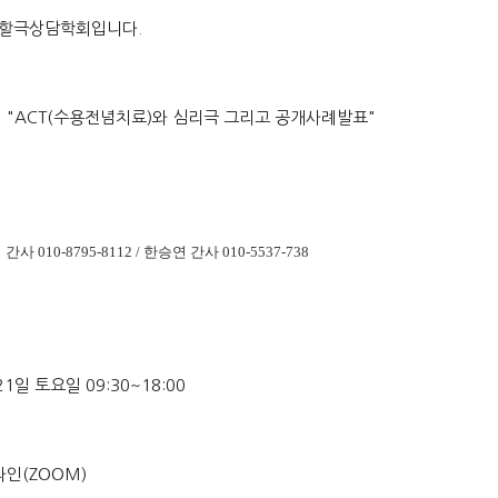
할극상담학회입니다.
"ACT(수용전념치료)와 심리극 그리고 공개사례발표"
간사 010-8795-8112
/ 한승연 간사 010-5537-738
21일 토요일 09:30~18:00
라인(ZOOM)