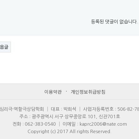
등록된 댓글이 없습니다.
음글
이용약관
개인정보취급방침
심리극·역할극상담학회 │ 대표 : 박희석 │ 사업자등록번호 : 506-82-78
주소 : 광주광역시 서구 상무중앙로 101, 신관701호
전화 : 062-383-0540 │ 이메일 : kaprc2006@nate.com
Copyright (c) 2017 All rights Reserved.