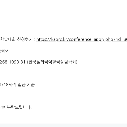
계학술대회 신청하기 :
https://kaprc.kr/conference_apply.php?rid=3
금하기
-0268-1093-81 (한국심리극역할극상담학회)
9/18까지 입금 기준
참여 부탁드립니다.