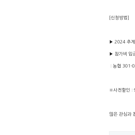
[신청방법]
▶ 2024 추
▶ 참가비 입
: 농협 301
※사전할인 : 
많은 관심과 