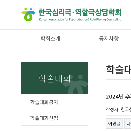
학회소개
공지사항
학술대
학술대회
2024년 
학술대회공지
작성자
한국
학술대회신청
이전글
다