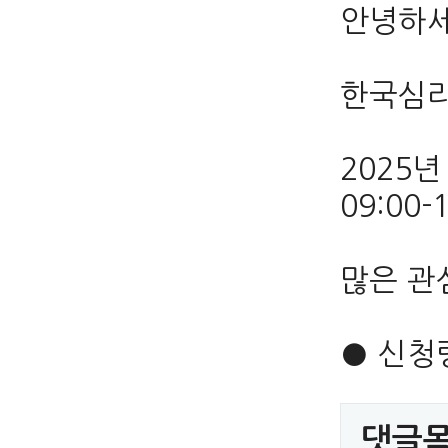
안녕하
한국심
2025
09:00
많은 관
● 신
댓글