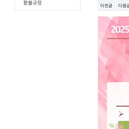
환불규정
이전글
다음