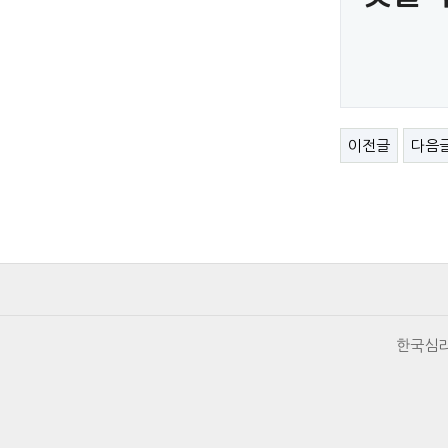
이전글
다음
한국심리극