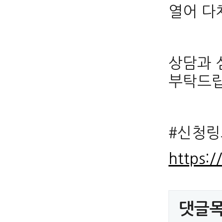
열어 다
상담과 
부탁드립
#신청링
https:/
댓글