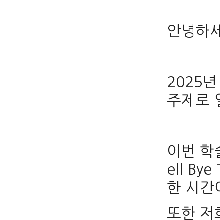
안녕하세
2025년
주제로 
이번 학
ell B
한 시간
또한 저