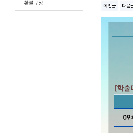
환불규정
이전글
다음