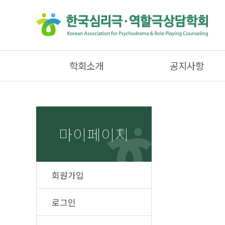
학회소개
공지사항
마이페이지
회원가입
로그인