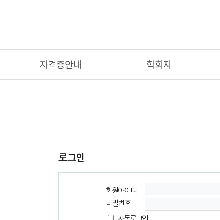
자격증안내
학회지
로그인
회원아이디
비밀번호
자동로그인