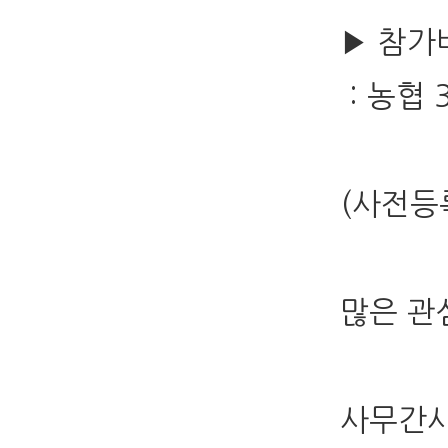
▶ 참가
: 농협 
(사전등록
많은 관
사무간사 