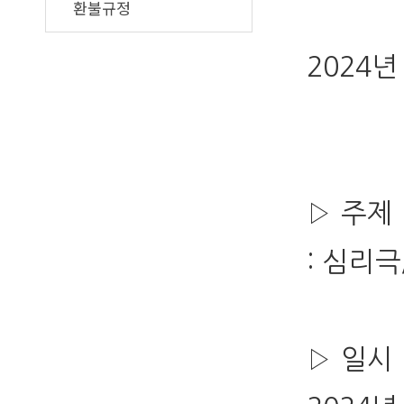
환불규정
2024
▷ 주제
: 심리
▷ 일시