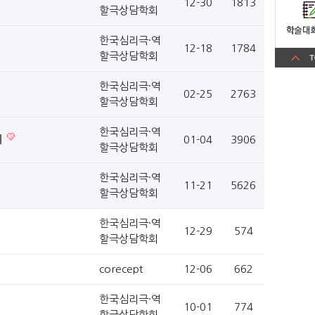
12-30
1813
할극상담학회
한국심리극·역
12-18
1784
할극상담학회
한국심리극·역
02-25
2763
할극상담학회
한국심리극·역
내
01-04
3906
할극상담학회
한국심리극·역
11-21
5626
할극상담학회
한국심리극·역
12-29
574
할극상담학회
corecept
12-06
662
한국심리극·역
10-01
774
할극상담학회