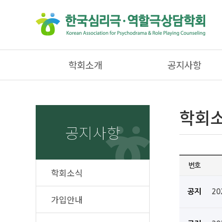
학회소개
공지사항
학회
공지사항
번호
학회소식
공지
2
가입안내