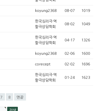
koyung2368
08-07
1019
한국심리극·역
08-02
1049
할극상담학회
한국심리극·역
04-17
1326
할극상담학회
koyung2368
02-06
1600
corecept
02-02
1696
한국심리극·역
01-24
1623
할극상담학회
7
8
맨끝