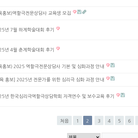
육홍보)역할극전문상담사 교육생 모집
025년 7월 하계학술대회 후기
025년 4월 춘계학술대회 후기
육홍보) 2025 역할극전문상담사 기본 및 심화과정 안내
교육 홍보] 2025년 전문가를 위한 심리극 심화 과정 안내
025년 한국심리극역할극상담학회 자격연수 및 보수교육 후기
처음
1
2
3
4
5
6