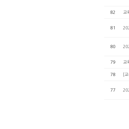
82
교
81
2
80
2
79
교
78
[
77
2